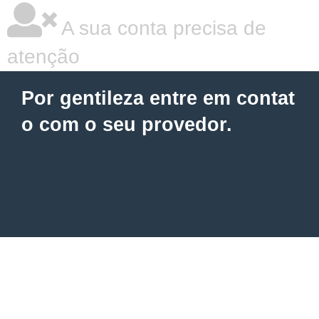
A sua conta precisa de
atenção
Por gentileza entre em contat
o com o seu provedor.