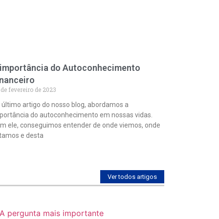
 importância do Autoconhecimento
inanceiro
de fevereiro de 2023
 último artigo do nosso blog, abordamos a
portância do autoconhecimento em nossas vidas.
m ele, conseguimos entender de onde viemos, onde
tamos e desta
Ver todos artigos