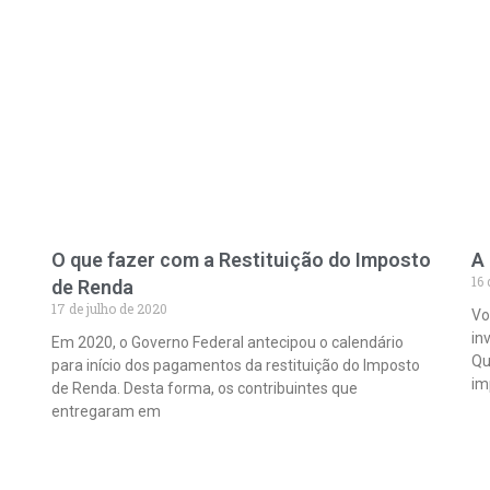
O que fazer com a Restituição do Imposto
A
16 
de Renda
17 de julho de 2020
Vo
in
Em 2020, o Governo Federal antecipou o calendário
Qu
para início dos pagamentos da restituição do Imposto
im
de Renda. Desta forma, os contribuintes que
entregaram em