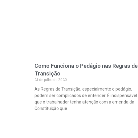
é
que
ele
pode
ser
tomado
antes
da
relação
sexual
(Cialis
10
Como Funciona o Pedágio nas Regras de
mg
Transição
ou
20
21 de julho de 2020
mg)
As Regras de Transição, especialmente o pedágio,
e
podem ser complicados de entender. É indispensável
é
eficaz
que o trabalhador tenha atenção com a emenda da
nos
Constituição que
dias
seguintes.
Utilize
os
serviços