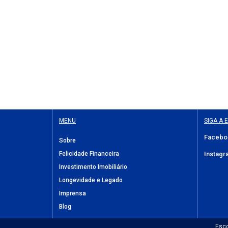
MENU
SIGA A 
Facebo
Sobre
Felicidade Financeira
Instagr
Investimento Imobiliário
Longevidade e Legado
Imprensa
Blog
Esco