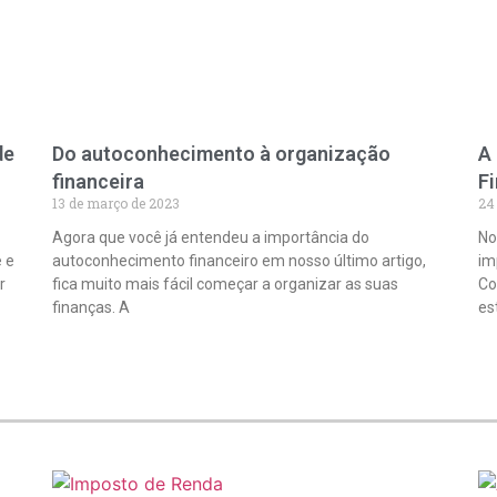
de
Do autoconhecimento à organização
A
financeira
F
13 de março de 2023
24 
Agora que você já entendeu a importância do
No
 e
autoconhecimento financeiro em nosso último artigo,
im
r
fica muito mais fácil começar a organizar as suas
Co
finanças. A
es