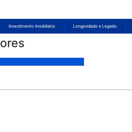
Investimento Imobiliário
Longevidade e Legado
dores