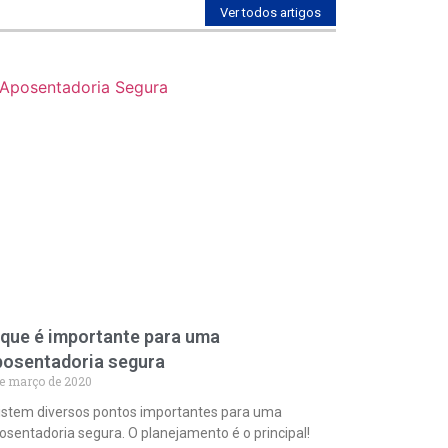
Ver todos artigos
 que é importante para uma
posentadoria segura
de março de 2020
istem diversos pontos importantes para uma
osentadoria segura. O planejamento é o principal!