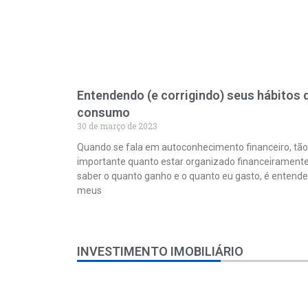
Entendendo (e corrigindo) seus hábitos 
consumo
30 de março de 2023
Quando se fala em autoconhecimento financeiro, tão
importante quanto estar organizado financeiramente
saber o quanto ganho e o quanto eu gasto, é entende
meus
INVESTIMENTO IMOBILIÁRIO
A
vantagem
do
tadalafil