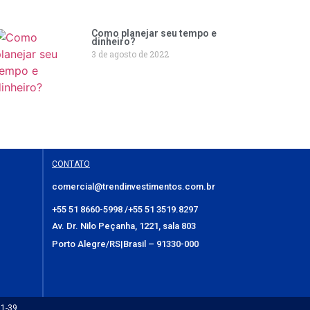
Como planejar seu tempo e
dinheiro?
3 de agosto de 2022
CONTATO
comercial@trendinvestimentos.com.br
+55 51 8660-5998 /
+55 51 3519.8297
Av. Dr. Nilo Peçanha, 1221, sala 803
Porto Alegre/RS|Brasil – 91330-000
01-39