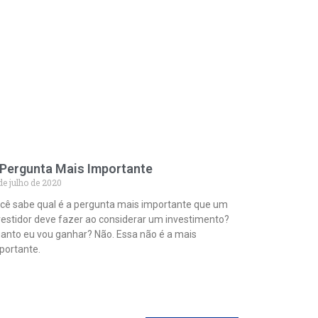
 Pergunta Mais Importante
de julho de 2020
cê sabe qual é a pergunta mais importante que um
vestidor deve fazer ao considerar um investimento?
anto eu vou ganhar? Não. Essa não é a mais
portante.