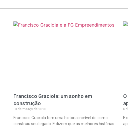
Francisco Graciola: um sonho em
O
construção
a
18 de março de 2020
6 
o
Francisco Graciola tem uma história incrível de como
Ex
construiu seu legado. E dizem que as melhores histórias
ap